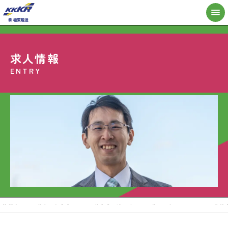
求人情報
極東陸送とは？
CULTURE
ENTRY
会社概要
COMPANY
事業内容
WORKS
営業所
SALES OFFICE
求人情報
RECRUIT