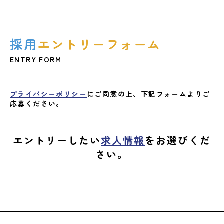
トピックス
NEWS & TOPICS
採用
エントリーフォーム
お問い合わせ
CONTACT
ENTRY FORM
プライバシーポリシー
にご同意の上、下記フォームよりご
応募ください。
エントリーしたい
求人情報
をお選びくだ
さい。