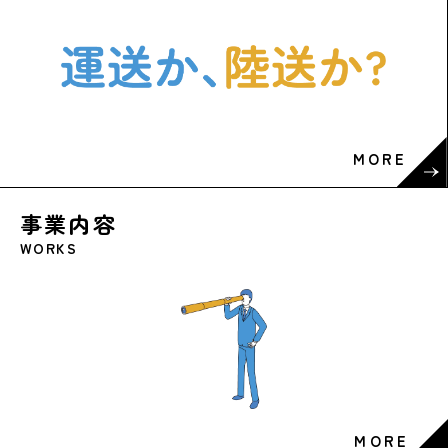
MORE
事業内容
WORKS
MORE