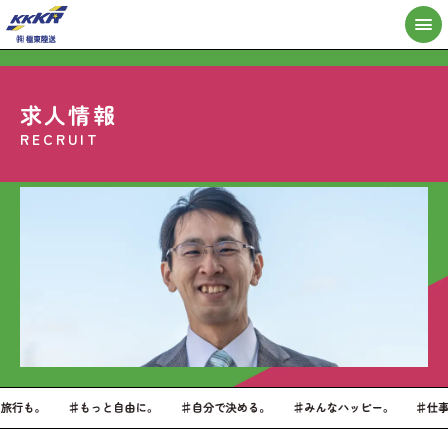
求人情報
極東陸送とは？
CULTURE
RECRUIT
会社概要
COMPANY
事業内容
WORKS
営業所
SALES OFFICE
求人情報
RECRUIT