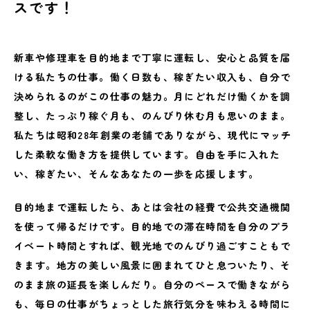
スです！
新車や修理車を目的地まで丁寧に運転し、安心と品質を届
ける私たちの仕事。働く日数も、稼ぎたい収入も、自分で
決められるのがこの仕事の魅力。月にどれだけ働くかを調
整し、たっぷり稼ぐ月も、のんびり休む月も思いのまま。
私たちは昭和28年創業の老舗でありながら、現代にマッチ
した柔軟な働き方を提供しています。自由を手に入れた
い、稼ぎたい、そんなあなたの一歩を応援します。
目的地まで運転したら、あとは会社の経費で公共交通機関
を使って帰るだけです。目的地での滞在時間を自分のプラ
イベート時間とすれば、観光地でのんびり過ごすこともで
きます。地方の美しい風景に囲まれてひと息ついたり、そ
のまま旅の延長を楽しんだり。自分のペースで働きながら
も、毎日の仕事がちょっとした旅行気分を味わえる時間に