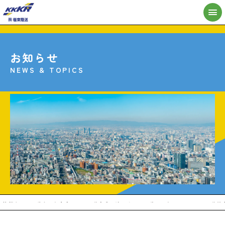
お知らせ
極東陸送とは？
CULTURE
NEWS & TOPICS
会社概要
COMPANY
事業内容
WORKS
営業所
SALES OFFICE
求人情報
RECRUIT